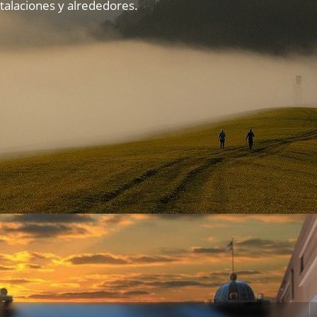
talaciones y alrededores.
Nuestros huéspedes opinan