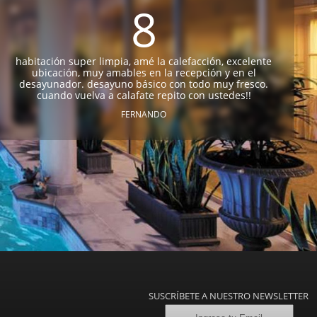
8
habitación super limpia, amé la calefacción, excelente
ubicación, muy amables en la recepción y en el
desayunador. desayuno básico con todo muy fresco.
cuando vuelva a calafate repito con ustedes!!
FERNANDO
SUSCRÍBETE A NUESTRO NEWSLETTER