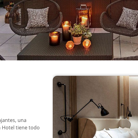
jantes, una
 Hotel tiene todo