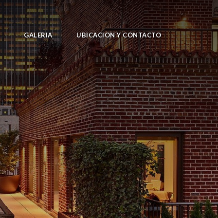
GALERIA
UBICACION Y CONTACTO