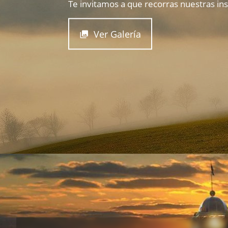
Te invitamos a que recorras nuestras ins
Ver Galería