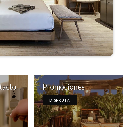
tacto
Promociones
DISFRUTA