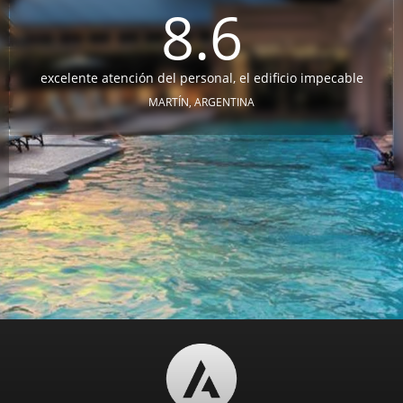
8.6
excelente atención del personal, el edificio impecable
MARTÍN, ARGENTINA